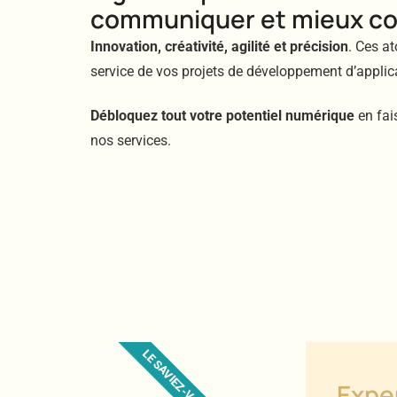
communiquer et mieux co
Innovation, créativité, agilité et précision
. Ces a
service de vos projets de développement d’applic
Débloquez tout votre potentiel numérique
en fai
nos services.
LE SAVIEZ-VOUS ?
Expe