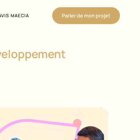
Parler de mon projet
AVIS MAECIA
éveloppement