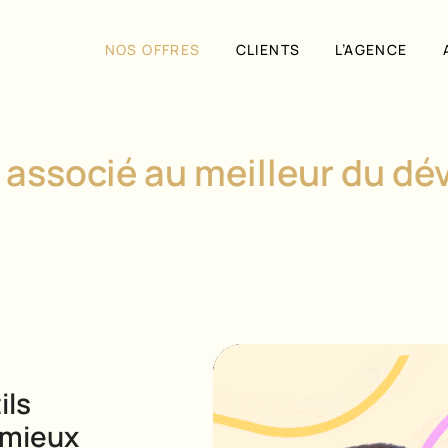
NOS OFFRES
CLIENTS
L’AGENCE
 associé au meilleur du d
ils
 mieux