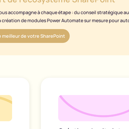
ous accompagne à chaque étape : du conseil stratégique au
la création de modules Power Automate sur mesure pour auto
le meilleur de votre SharePoint