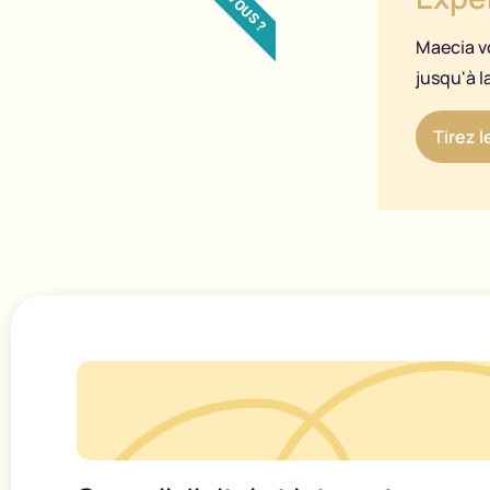
Maecia v
jusqu'à 
Tirez 