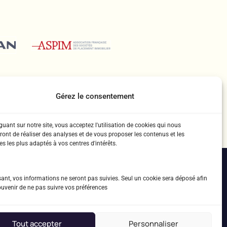
Gérez le consentement
uant sur notre site, vous acceptez l'utilisation de cookies qui nous
ront de réaliser des analyses et de vous proposer les contenus et les
s les plus adaptés à vos centres d'intérêts.
g
sant, vos informations ne seront pas suivies. Seul un cookie sera déposé afin
ouvenir de ne pas suivre vos préférences
ns légales
u site
Tout accepter
Personnaliser
tement