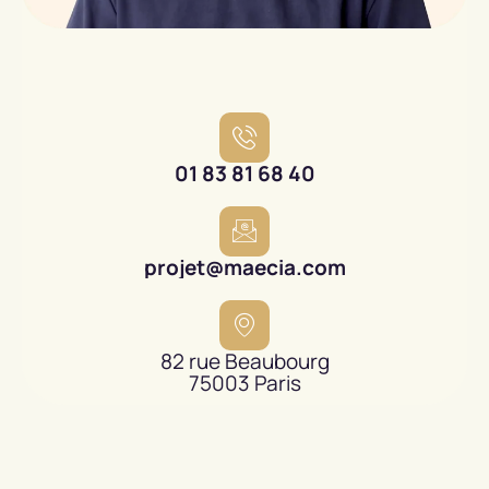
01 83 81 68 40
projet@maecia.com
82 rue Beaubourg
75003 Paris