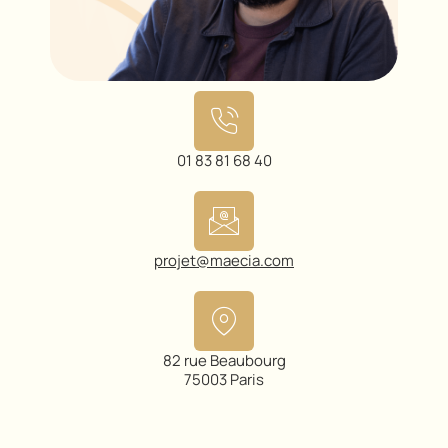
01 83 81 68 40
projet@maecia.com
82 rue Beaubourg
75003 Paris