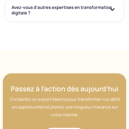
Avez-vous d'autres expertises en transformation
digitale ?
Passez à l’action dès aujourd’hui
Contactez un expert Maecia pour transformer vos défis
en opportunités et prenez une longueur d’avance sur
votre marché.