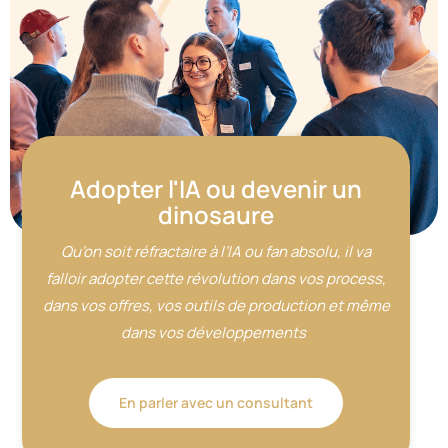
Adopter l'IA ou devenir un
dinosaure
Qu’on soit réfractaire à l’IA ou fan absolu, il va
falloir adopter cette révolution dans vos process,
dans vos offres, vos outils de production et même
dans vos développements
En parler avec un consultant