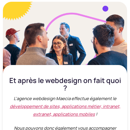
Et après le webdesign on fait quoi
?
L’agence webdesign Maecia effectue également le
développement de sites, applications métier, intranet,
extranet, applications mobiles
!
Nous pouvons donc également vous accompagner