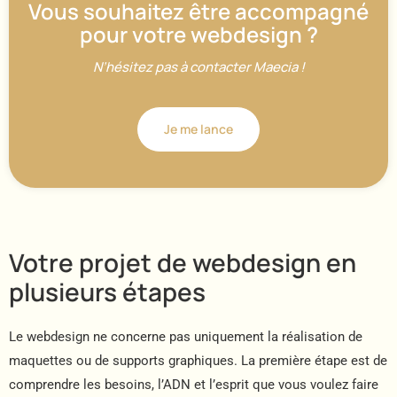
Vous souhaitez être accompagné
pour votre webdesign ?
N’hésitez pas à contacter Maecia !
Je me lance
Votre projet de webdesign en
plusieurs étapes
Le webdesign ne concerne pas uniquement la réalisation de
maquettes ou de supports graphiques. La première étape est de
comprendre les besoins, l’ADN et l’esprit que vous voulez faire