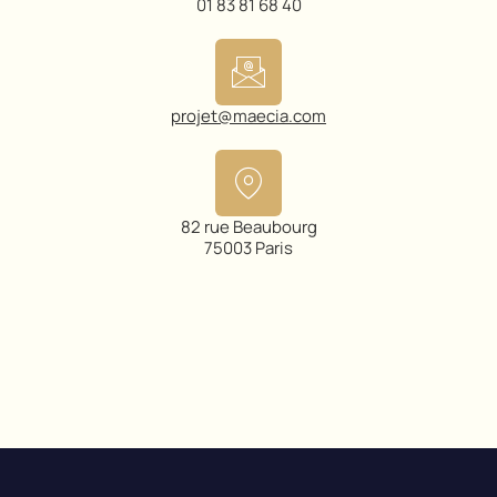
01 83 81 68 40
projet@maecia.com
82 rue Beaubourg
75003 Paris