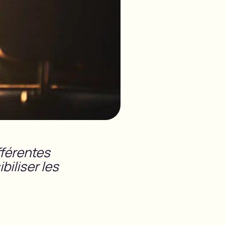
fférentes
iliser les