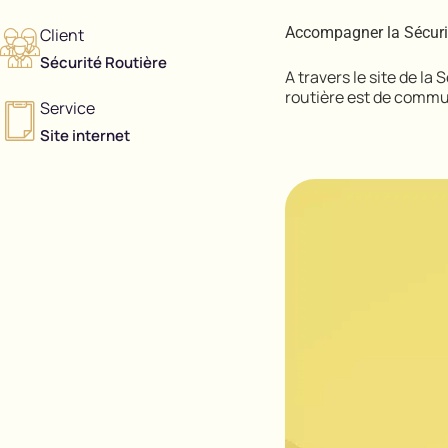
Accompagner la Sécurit
Client
Sécurité Routière
A travers le site de la
routière est de commu
Service
Site internet