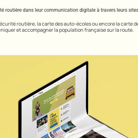
é routière dans leur communication digitale à travers leurs site
 Sécurité routière, la carte des auto-écoles ou encore la carte de
niquer et accompagner la population française sur la route.