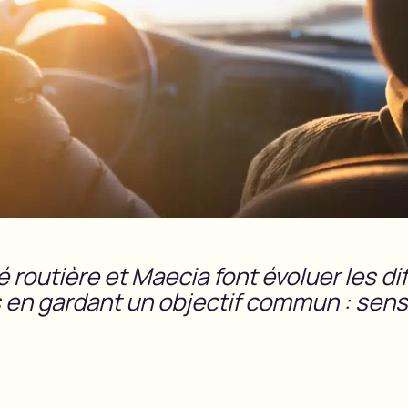
é routière et Maecia font évoluer les di
 en gardant un objectif commun : sensib