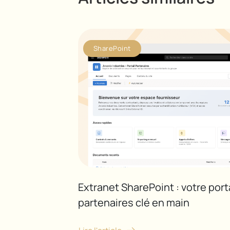
SharePoint
Extranet SharePoint : votre port
partenaires clé en main