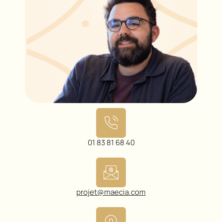
01 83 81 68 40
projet@maecia.com