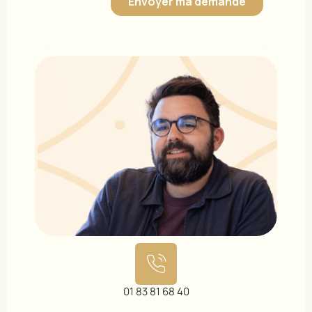
01 83 81 68 40