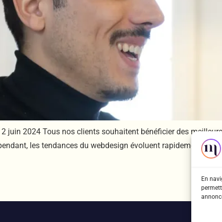
2 juin 2024 Tous nos clients souhaitent bénéficier des meilleu
 Cependant, les tendances du webdesign évoluent rapidement et s
En navig
permett
annonce