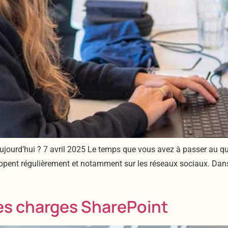
 aujourd’hui ? 7 avril 2025 Le temps que vous avez à passer au q
pent régulièrement et notamment sur les réseaux sociaux. Dans ce
des charges SharePoint