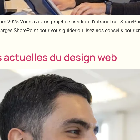
ars 2025 Vous avez un projet de création d’intranet sur ShareP
harges SharePoint pour vous guider ou lisez nos conseils pour cr
 actuelles du design web