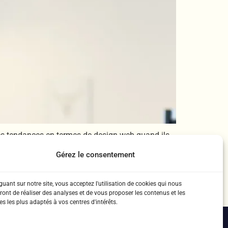
res tendances en termes de design web quand ils
ont influencées par les avancées technologiques et
Gérez le consentement
uant sur notre site, vous acceptez l'utilisation de cookies qui nous
ront de réaliser des analyses et de vous proposer les contenus et les
s les plus adaptés à vos centres d'intérêts.