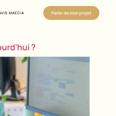
Parler de mon projet
AVIS MAECIA
ourd’hui ?