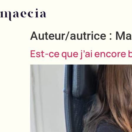
Auteur/autrice :
Ma
Est-ce que j’ai encore 